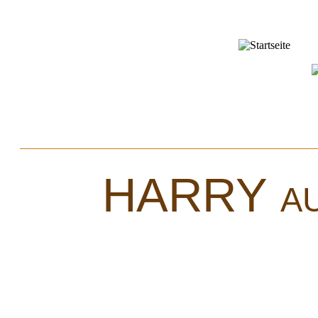
Home
Aktuelles
Karikaturen
Comics
HARRY auf